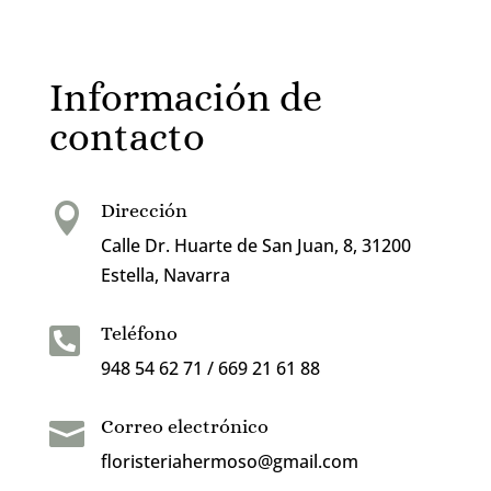
Información de
contacto
Dirección

Calle Dr. Huarte de San Juan, 8, 31200
Estella, Navarra
Teléfono

948 54 62 71 / 669 21 61 88
Correo electrónico

floristeriahermoso@gmail.com