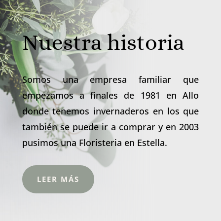
Nuestra historia
Somos una empresa familiar que
empezamos a finales de 1981 en Allo
donde tenemos invernaderos en los que
también se puede ir a comprar y en 2003
pusimos una Floristeria en Estella.
LEER MÁS