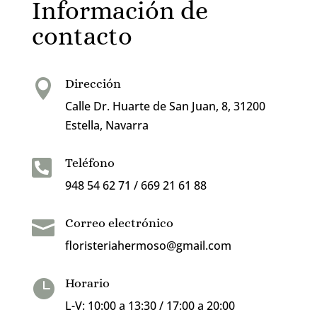
Información de
contacto
Dirección

Calle Dr. Huarte de San Juan, 8, 31200
Estella, Navarra
Teléfono

948 54 62 71 / 669 21 61 88
Correo electrónico

floristeriahermoso@gmail.com
Horario

L-V: 10:00 a 13:30 / 17:00 a 20:00